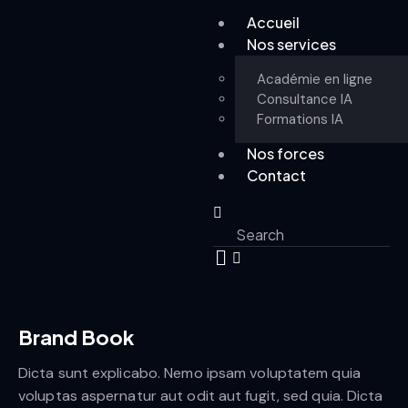
Accueil
Nos services
Académie en ligne
Consultance IA
Formations IA
Nos forces
Contact
Brand Book
Dicta sunt explicabo. Nemo ipsam voluptatem quia
voluptas aspernatur aut odit aut fugit, sed quia. Dicta