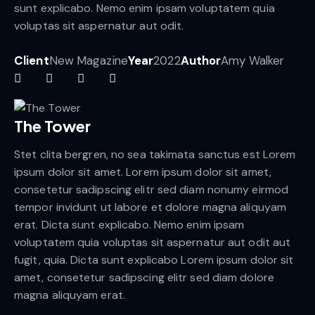
sunt explicabo. Nemo enim ipsam voluptatem quia
voluptas sit aspernatur aut odit.
Client
New Magazine
Year
2022
Author
Amy Walker
The Tower
Stet clita bergren, no sea takimata sanctus est Lorem
ipsum dolor sit amet. Lorem ipsum dolor sit amet,
consetetur sadipscing elitr sed diam nonumy eirmod
tempor invidunt ut labore et dolore magna aliquyam
erat. Dicta sunt explicabo. Nemo enim ipsam
voluptatem quia voluptas sit aspernatur aut odit aut
fugit, quia. Dicta sunt explicabo Lorem ipsum dolor sit
amet, consetetur sadipscing elitr sed diam dolore
magna aliquyam erat.