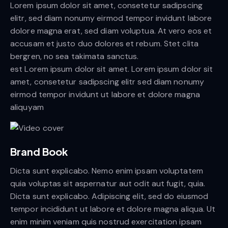
Lorem ipsum dolor sit amet, consetetur sadipscing
elitr, sed diam nonumy eirmod tempor invidunt labore
dolore magna erat, sed diam voluptua. At vero eos et
accusam et justo duo dolores et rebum. Stet clita
bergren, no sea takimata sanctus.
est Lorem ipsum dolor sit amet. Lorem ipsum dolor sit
amet, consetetur sadipscing elitr sed diam nonumy
eirmod tempor invidunt ut labore et dolore magna
aliquyam
Brand Book
Dicta sunt explicabo. Nemo enim ipsam voluptatem
quia voluptas sit aspernatur aut odit aut fugit, quia.
Dicta sunt explicabo. Adipiscing elit, sed do eiusmod
Client
New
tempor incididunt ut labore et dolore magna aliqua. Ut
Magazine
enim minim veniam quis nostrud exercitation ipsam